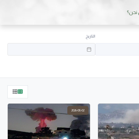
نحن؟
التاريخ
2026-08-02