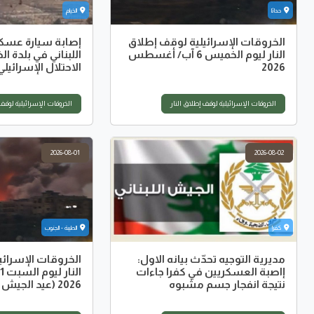
حداثا
الخيام
الخروقات الإسرائيلية لوقف إطلاق
إصابة سيارة عسك
النار ليوم الخميس 6 آب/ أغسطس
اللبناني في بلدة ال
2026
الاحتلال الإسرائيلي
الخروقات الإسرائيلية لوقف إطلاق النار
الخروقات الإسرائيلية لوقف 
2026-08-01
2026-08-02
كفرا
الطيبة - الجنوب
مديرية التوجيه تحدّث بيانه الاول:
الخروقات الإسرائ
إاصبة العسكريين في كفرا جاءات
ا
نتيجة انفجار جسم مشبوه
2026 (عيد الجيش اللبناني)