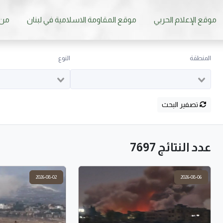
موقع الإعلام الحربي
موقع المقاومة الاسلامية في لبنان
من 
المنطقة
النوع
تصفير البحث
عدد النتائج 7697
2026-08-02
2026-08-06