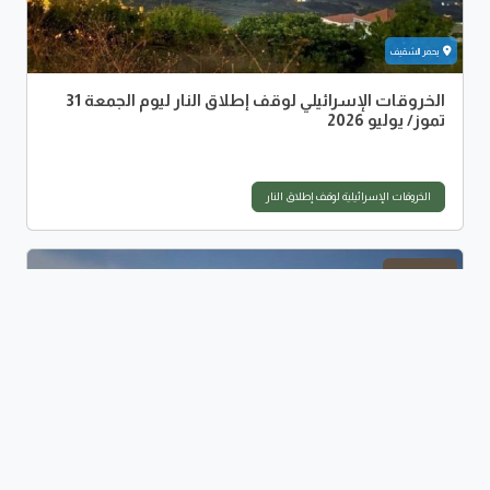
يحمر الشقيف
الخروقات الإسرائيلي لوقف إطلاق النار ليوم الجمعة 31
تموز/ يوليو 2026
الخروقات الإسرائيلية لوقف إطلاق النار
2026-07-30
المنصوري
النبطية الفوقا