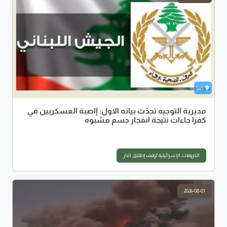
كفرا
مديرية التوجيه تحدّث بيانه الاول: إاصبة العسكريين في
كفرا جاءات نتيجة انفجار جسم مشبوه
الخروقات الإسرائيلية لوقف إطلاق النار
2026-08-01