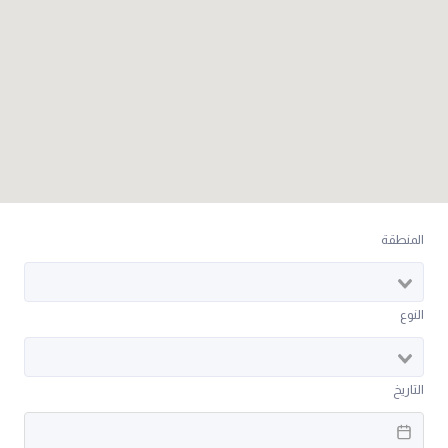
المنطقة
النوع
التاريخ