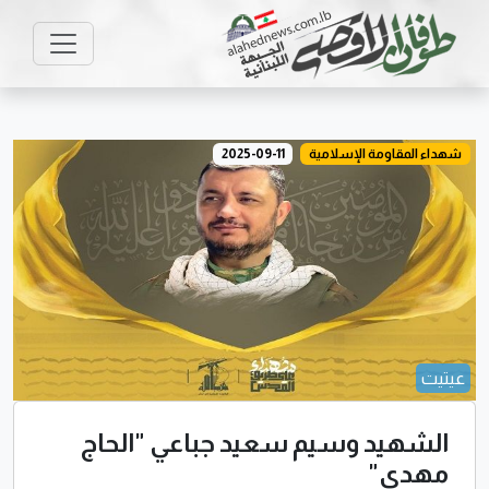
شهداء المقاومة الإسلامية
2025-09-11
عيتيت
الشهيد وسيم سعيد جباعي "الحاج
مهدي"